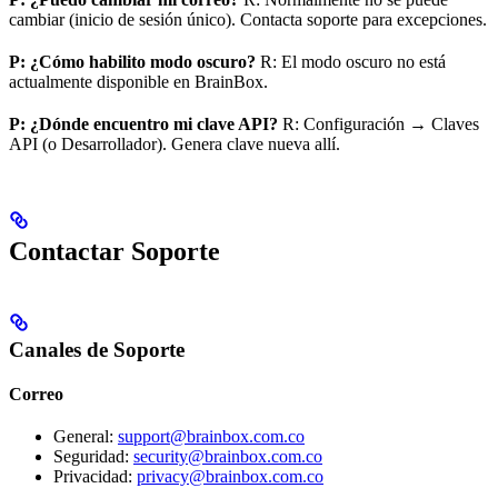
cambiar (inicio de sesión único). Contacta soporte para excepciones.
P: ¿Cómo habilito modo oscuro?
R: El modo oscuro no está
actualmente disponible en BrainBox.
P: ¿Dónde encuentro mi clave API?
R: Configuración → Claves
API (o Desarrollador). Genera clave nueva allí.
Contactar Soporte
Canales de Soporte
Correo
General:
support@brainbox.com.co
Seguridad:
security@brainbox.com.co
Privacidad:
privacy@brainbox.com.co