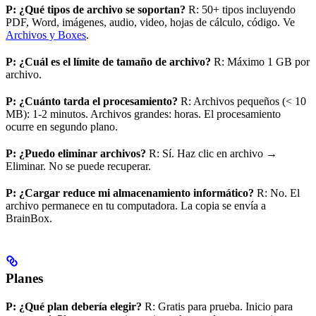
P: ¿Qué tipos de archivo se soportan?
R: 50+ tipos incluyendo
PDF, Word, imágenes, audio, video, hojas de cálculo, código. Ve
Archivos y Boxes
.
P: ¿Cuál es el límite de tamaño de archivo?
R: Máximo 1 GB por
archivo.
P: ¿Cuánto tarda el procesamiento?
R: Archivos pequeños (< 10
MB): 1-2 minutos. Archivos grandes: horas. El procesamiento
ocurre en segundo plano.
P: ¿Puedo eliminar archivos?
R: Sí. Haz clic en archivo →
Eliminar. No se puede recuperar.
P: ¿Cargar reduce mi almacenamiento informático?
R: No. El
archivo permanece en tu computadora. La copia se envía a
BrainBox.
Planes
P: ¿Qué plan debería elegir?
R: Gratis para prueba. Inicio para