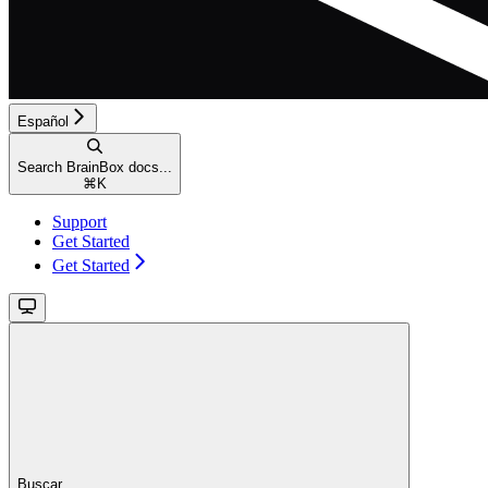
Español
Search BrainBox docs...
⌘
K
Support
Get Started
Get Started
Buscar...