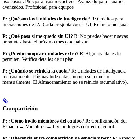
uso casual. Plus para usuarios activos. Avanzado para usuarios
avanzados. Profesional para equipos.
P: ¿Qué son las Unidades de Inteligencia?
R: Créditos para
interacciones de IA. Cada pregunta cuesta UI. Reinicio mensual.
P: ¿Qué pasa si me quedo sin UI?
R: No puedes hacer nuevas
preguntas hasta el próximo mes o actualizar.
P: ¿Puedo comprar unidades extra?
R: Algunos planes lo
permiten. Verifica detalles de tu plan.
P: ¿Cuándo se reinicia la cuota?
R: Unidades de Inteligencia
mensualmente. Páginas Indexadas también se reinician
mensualmente. El Almacenamiento no se reinicia (acumulativo).
Compartición
P: ¿Cómo invito miembros del equipo?
R: Configuración del
Espacio → Miembros → Invitar. Ingresa correo, elige rol.
P: ¿Diferencia entre compartición de espacio y box?
R: Espacio: