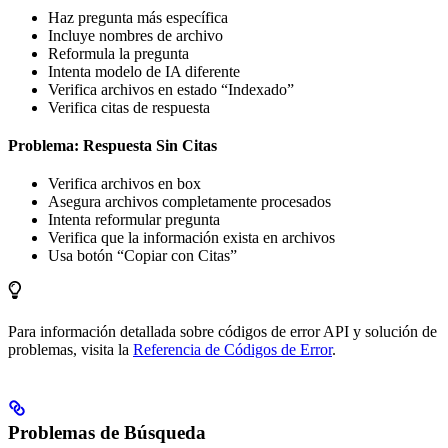
Haz pregunta más específica
Incluye nombres de archivo
Reformula la pregunta
Intenta modelo de IA diferente
Verifica archivos en estado “Indexado”
Verifica citas de respuesta
Problema: Respuesta Sin Citas
Verifica archivos en box
Asegura archivos completamente procesados
Intenta reformular pregunta
Verifica que la información exista en archivos
Usa botón “Copiar con Citas”
Para información detallada sobre códigos de error API y solución de
problemas, visita la
Referencia de Códigos de Error
.
Problemas de Búsqueda