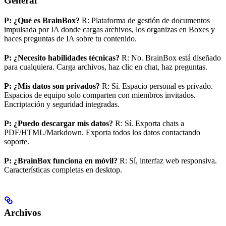
General
P: ¿Qué es BrainBox?
R: Plataforma de gestión de documentos
impulsada por IA donde cargas archivos, los organizas en Boxes y
haces preguntas de IA sobre tu contenido.
P: ¿Necesito habilidades técnicas?
R: No. BrainBox está diseñado
para cualquiera. Carga archivos, haz clic en chat, haz preguntas.
P: ¿Mis datos son privados?
R: Sí. Espacio personal es privado.
Espacios de equipo solo comparten con miembros invitados.
Encriptación y seguridad integradas.
P: ¿Puedo descargar mis datos?
R: Sí. Exporta chats a
PDF/HTML/Markdown. Exporta todos los datos contactando
soporte.
P: ¿BrainBox funciona en móvil?
R: Sí, interfaz web responsiva.
Características completas en desktop.
Archivos