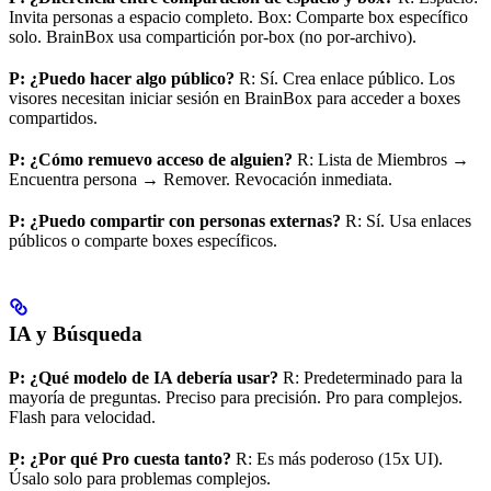
Invita personas a espacio completo. Box: Comparte box específico
solo. BrainBox usa compartición por-box (no por-archivo).
P: ¿Puedo hacer algo público?
R: Sí. Crea enlace público. Los
visores necesitan iniciar sesión en BrainBox para acceder a boxes
compartidos.
P: ¿Cómo remuevo acceso de alguien?
R: Lista de Miembros →
Encuentra persona → Remover. Revocación inmediata.
P: ¿Puedo compartir con personas externas?
R: Sí. Usa enlaces
públicos o comparte boxes específicos.
IA y Búsqueda
P: ¿Qué modelo de IA debería usar?
R: Predeterminado para la
mayoría de preguntas. Preciso para precisión. Pro para complejos.
Flash para velocidad.
P: ¿Por qué Pro cuesta tanto?
R: Es más poderoso (15x UI).
Úsalo solo para problemas complejos.