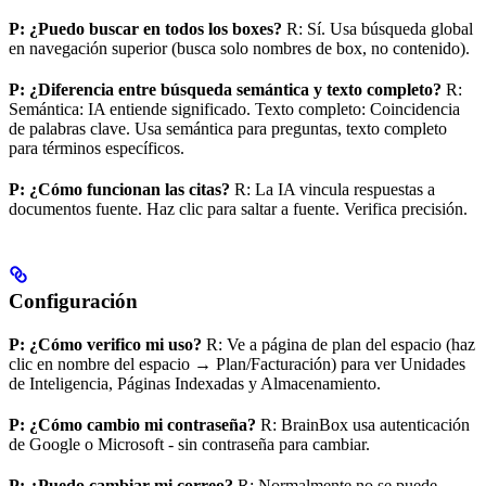
P: ¿Puedo buscar en todos los boxes?
R: Sí. Usa búsqueda global
en navegación superior (busca solo nombres de box, no contenido).
P: ¿Diferencia entre búsqueda semántica y texto completo?
R:
Semántica: IA entiende significado. Texto completo: Coincidencia
de palabras clave. Usa semántica para preguntas, texto completo
para términos específicos.
P: ¿Cómo funcionan las citas?
R: La IA vincula respuestas a
documentos fuente. Haz clic para saltar a fuente. Verifica precisión.
Configuración
P: ¿Cómo verifico mi uso?
R: Ve a página de plan del espacio (haz
clic en nombre del espacio → Plan/Facturación) para ver Unidades
de Inteligencia, Páginas Indexadas y Almacenamiento.
P: ¿Cómo cambio mi contraseña?
R: BrainBox usa autenticación
de Google o Microsoft - sin contraseña para cambiar.
P: ¿Puedo cambiar mi correo?
R: Normalmente no se puede