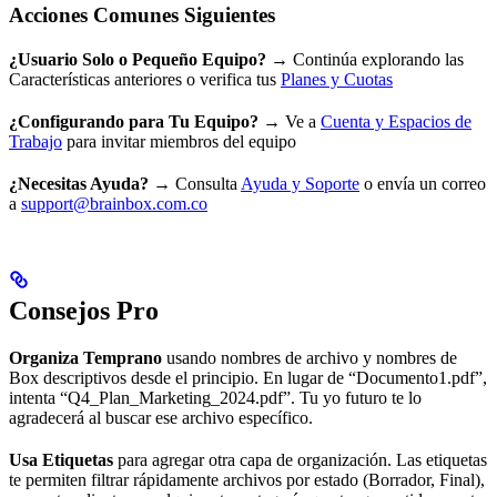
Acciones Comunes Siguientes
¿Usuario Solo o Pequeño Equipo?
→ Continúa explorando las
Características anteriores o verifica tus
Planes y Cuotas
¿Configurando para Tu Equipo?
→ Ve a
Cuenta y Espacios de
Trabajo
para invitar miembros del equipo
¿Necesitas Ayuda?
→ Consulta
Ayuda y Soporte
o envía un correo
a
support@brainbox.com.co
Consejos Pro
Organiza Temprano
usando nombres de archivo y nombres de
Box descriptivos desde el principio. En lugar de “Documento1.pdf”,
intenta “Q4_Plan_Marketing_2024.pdf”. Tu yo futuro te lo
agradecerá al buscar ese archivo específico.
Usa Etiquetas
para agregar otra capa de organización. Las etiquetas
te permiten filtrar rápidamente archivos por estado (Borrador, Final),