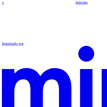
x
linkedin
Impulsado por