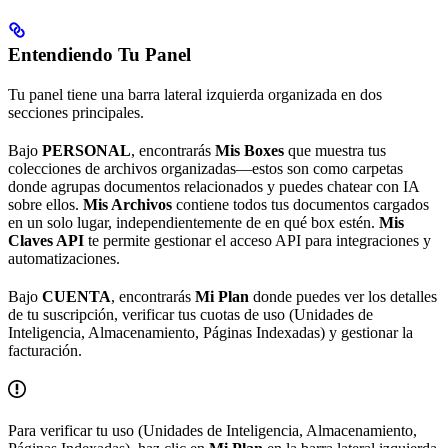
Entendiendo Tu Panel
Tu panel tiene una barra lateral izquierda organizada en dos
secciones principales.
Bajo
PERSONAL
, encontrarás
Mis Boxes
que muestra tus
colecciones de archivos organizadas—estos son como carpetas
donde agrupas documentos relacionados y puedes chatear con IA
sobre ellos.
Mis Archivos
contiene todos tus documentos cargados
en un solo lugar, independientemente de en qué box estén.
Mis
Claves API
te permite gestionar el acceso API para integraciones y
automatizaciones.
Bajo
CUENTA
, encontrarás
Mi Plan
donde puedes ver los detalles
de tu suscripción, verificar tus cuotas de uso (Unidades de
Inteligencia, Almacenamiento, Páginas Indexadas) y gestionar la
facturación.
Para verificar tu uso (Unidades de Inteligencia, Almacenamiento,