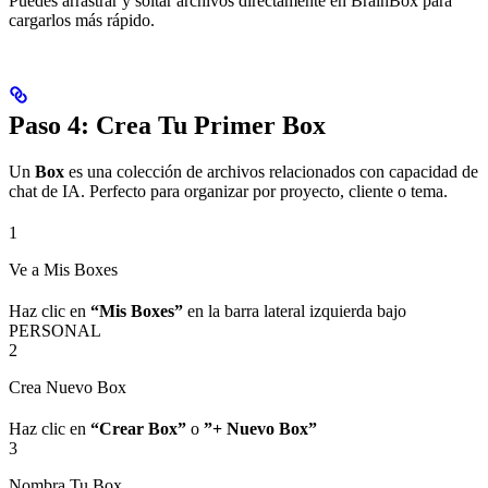
Puedes arrastrar y soltar archivos directamente en BrainBox para
cargarlos más rápido.
Paso 4: Crea Tu Primer Box
Un
Box
es una colección de archivos relacionados con capacidad de
chat de IA. Perfecto para organizar por proyecto, cliente o tema.
1
Ve a Mis Boxes
Haz clic en
“Mis Boxes”
en la barra lateral izquierda bajo
PERSONAL
2
Crea Nuevo Box
Haz clic en
“Crear Box”
o
”+ Nuevo Box”
3
Nombra Tu Box