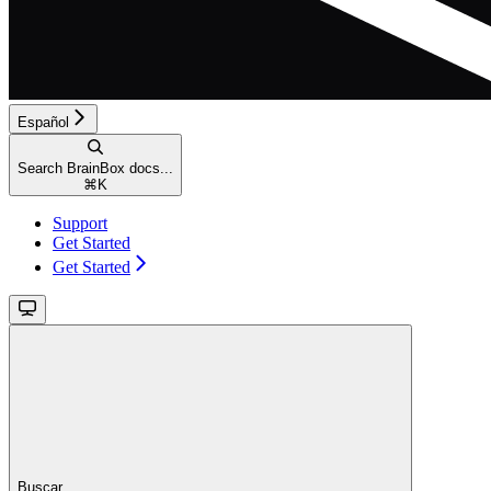
Español
Search BrainBox docs...
⌘
K
Support
Get Started
Get Started
Buscar...