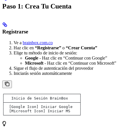
Paso 1: Crea Tu Cuenta
Registrarse
Ve a
brainbox.com.co
Haz clic en
“Registrarse”
o
“Crear Cuenta”
Elige tu método de inicio de sesión:
Google
- Haz clic en “Continuar con Google”
Microsoft
- Haz clic en “Continuar con Microsoft”
Sigue el flujo de autenticación del proveedor
Iniciarás sesión automáticamente
┌─────────────────────────────────┐
│   Inicio de Sesión BrainBox     │
├─────────────────────────────────┤
│  [Google Icon] Iniciar Google   │
│  [Microsoft Icon] Iniciar MS    │
└─────────────────────────────────┘