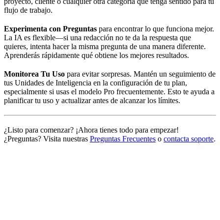
proyecto, cliente o cualquier otra categoría que tenga sentido para tu
flujo de trabajo.
Experimenta con Preguntas
para encontrar lo que funciona mejor.
La IA es flexible—si una redacción no te da la respuesta que
quieres, intenta hacer la misma pregunta de una manera diferente.
Aprenderás rápidamente qué obtiene los mejores resultados.
Monitorea Tu Uso
para evitar sorpresas. Mantén un seguimiento de
tus Unidades de Inteligencia en la configuración de tu plan,
especialmente si usas el modelo Pro frecuentemente. Esto te ayuda a
planificar tu uso y actualizar antes de alcanzar los límites.
¿Listo para comenzar? ¡Ahora tienes todo para empezar!
¿Preguntas? Visita nuestras
Preguntas Frecuentes
o
contacta soporte
.