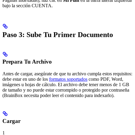
Páginas Indexadas), haz clic en
Mi Plan
en la barra lateral izquierda
bajo la sección CUENTA.
Paso 3: Sube Tu Primer Documento
Prepara Tu Archivo
Antes de cargar, asegúrate de que tu archivo cumpla estos requisitos:
debe estar en uno de los
formatos soportados
como PDF, Word,
imágenes u hojas de cálculo. El archivo debe tener menos de 1 GB
de tamaño y no puede estar corrompido o protegido por contraseña
(BrainBox necesita poder leer el contenido para indexarlo).
Cargar
1